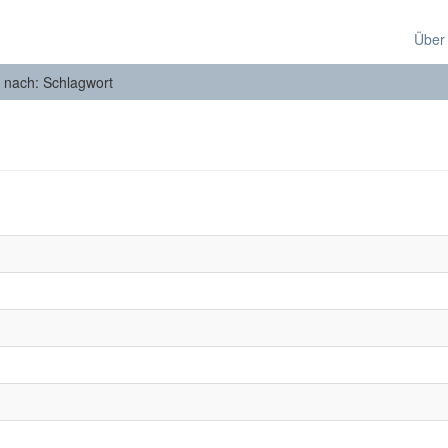
Über
n nach: Schlagwort