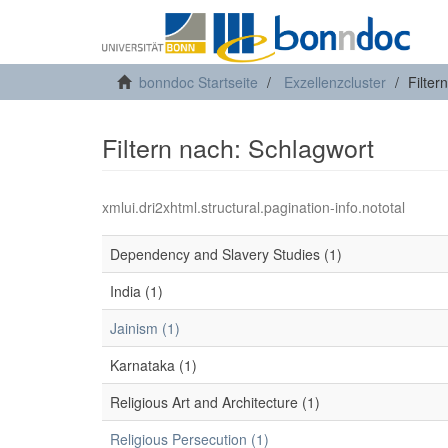
bonndoc Startseite
Exzellenzcluster
Filter
Filtern nach: Schlagwort
xmlui.dri2xhtml.structural.pagination-info.nototal
Dependency and Slavery Studies (1)
India (1)
Jainism (1)
Karnataka (1)
Religious Art and Architecture (1)
Religious Persecution (1)