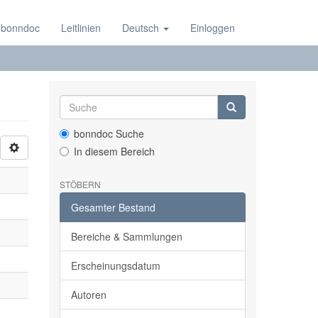
 bonndoc
Leitlinien
Deutsch
Einloggen
bonndoc Suche
In diesem Bereich
STÖBERN
Gesamter Bestand
Bereiche & Sammlungen
Erscheinungsdatum
Autoren