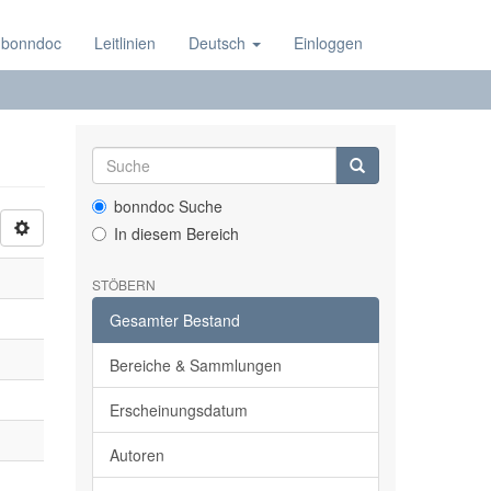
 bonndoc
Leitlinien
Deutsch
Einloggen
bonndoc Suche
In diesem Bereich
STÖBERN
Gesamter Bestand
Bereiche & Sammlungen
Erscheinungsdatum
Autoren