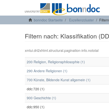
bonndoc Startseite
Exzellenzcluster
Filter
Filtern nach: Klassifikation (D
xmlui.dri2xhtml.structural.pagination-info.nototal
200 Religion, Religionsphilosophie (1)
290 Andere Religionen (1)
700 Künste, Bildende Kunst allgemein (1)
ddc:720 (1)
900 Geschichte (1)
ddc:950 (1)