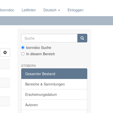
 bonndoc
Leitlinien
Deutsch
Einloggen
bonndoc Suche
In diesem Bereich
STÖBERN
Gesamter Bestand
Bereiche & Sammlungen
Erscheinungsdatum
Autoren