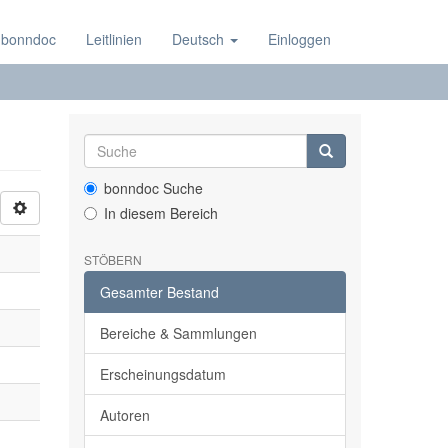
 bonndoc
Leitlinien
Deutsch
Einloggen
bonndoc Suche
In diesem Bereich
STÖBERN
Gesamter Bestand
Bereiche & Sammlungen
Erscheinungsdatum
Autoren