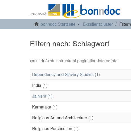
bonndoc Startseite
Exzellenzcluster
Filter
Filtern nach: Schlagwort
xmlui.dri2xhtml.structural.pagination-info.nototal
Dependency and Slavery Studies (1)
India (1)
Jainism (1)
Karnataka (1)
Religious Art and Architecture (1)
Religious Persecution (1)