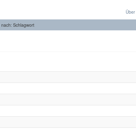
Über
n nach: Schlagwort