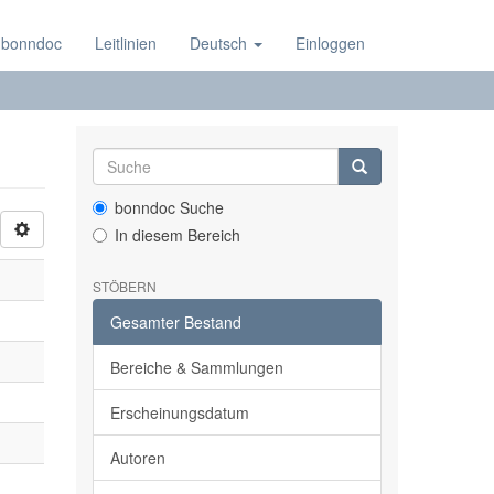
 bonndoc
Leitlinien
Deutsch
Einloggen
bonndoc Suche
In diesem Bereich
STÖBERN
Gesamter Bestand
Bereiche & Sammlungen
Erscheinungsdatum
Autoren