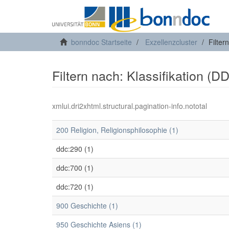
bonndoc Startseite
Exzellenzcluster
Filter
Filtern nach: Klassifikation (D
xmlui.dri2xhtml.structural.pagination-info.nototal
200 Religion, Religionsphilosophie (1)
ddc:290 (1)
ddc:700 (1)
ddc:720 (1)
900 Geschichte (1)
950 Geschichte Asiens (1)