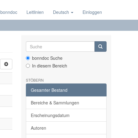
 bonndoc
Leitlinien
Deutsch
Einloggen
bonndoc Suche
In diesem Bereich
STÖBERN
Gesamter Bestand
Bereiche & Sammlungen
Erscheinungsdatum
Autoren