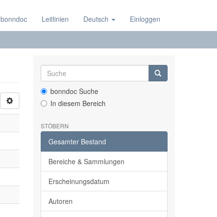
 bonndoc
Leitlinien
Deutsch
Einloggen
bonndoc Suche
In diesem Bereich
STÖBERN
Gesamter Bestand
Bereiche & Sammlungen
Erscheinungsdatum
Autoren