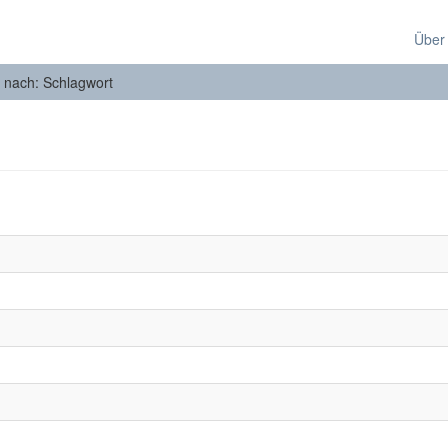
Über
n nach: Schlagwort