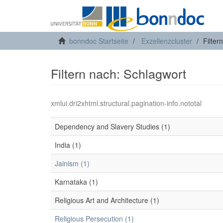
bonndoc Startseite
Exzellenzcluster
Filter
Filtern nach: Schlagwort
xmlui.dri2xhtml.structural.pagination-info.nototal
Dependency and Slavery Studies (1)
India (1)
Jainism (1)
Karnataka (1)
Religious Art and Architecture (1)
Religious Persecution (1)