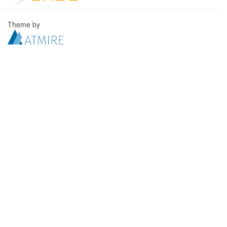
Theme by