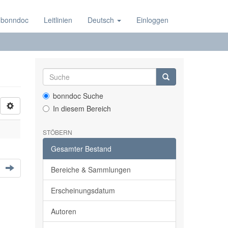
 bonndoc
Leitlinien
Deutsch
Einloggen
bonndoc Suche
In diesem Bereich
STÖBERN
Gesamter Bestand
Bereiche & Sammlungen
Erscheinungsdatum
Autoren