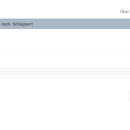
Über
n nach: Schlagwort