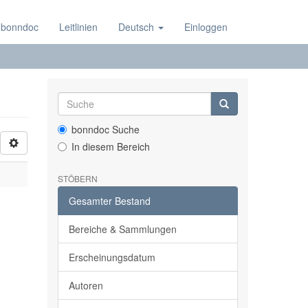
 bonndoc
Leitlinien
Deutsch
Einloggen
bonndoc Suche
In diesem Bereich
STÖBERN
Gesamter Bestand
Bereiche & Sammlungen
Erscheinungsdatum
Autoren