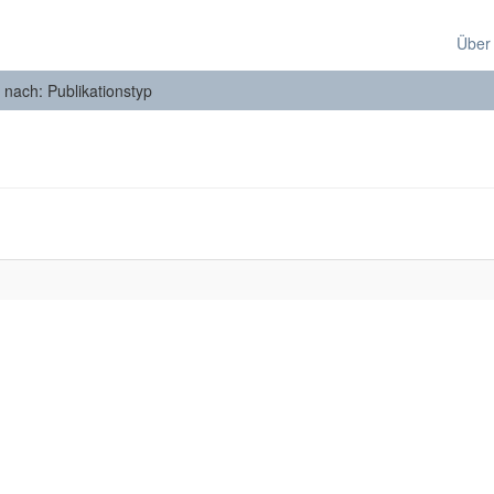
Über
n nach: Publikationstyp