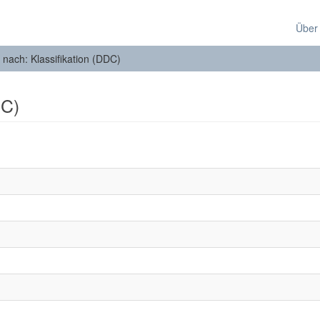
Über
n nach: Klassifikation (DDC)
DC)