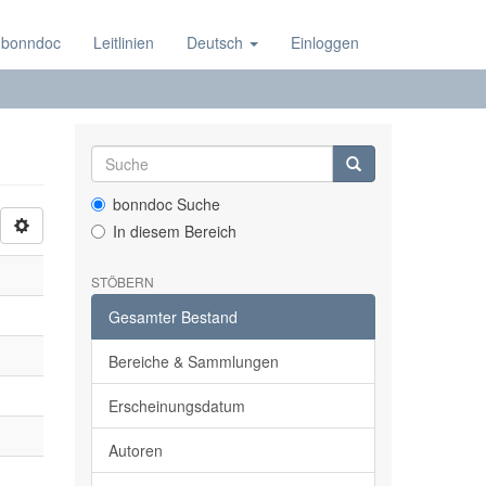
 bonndoc
Leitlinien
Deutsch
Einloggen
bonndoc Suche
In diesem Bereich
STÖBERN
Gesamter Bestand
Bereiche & Sammlungen
Erscheinungsdatum
Autoren