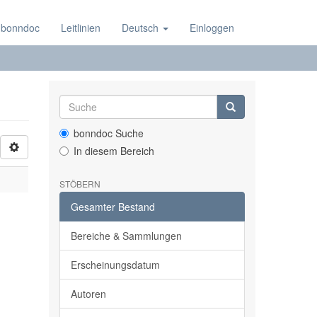
 bonndoc
Leitlinien
Deutsch
Einloggen
bonndoc Suche
In diesem Bereich
STÖBERN
Gesamter Bestand
Bereiche & Sammlungen
Erscheinungsdatum
Autoren