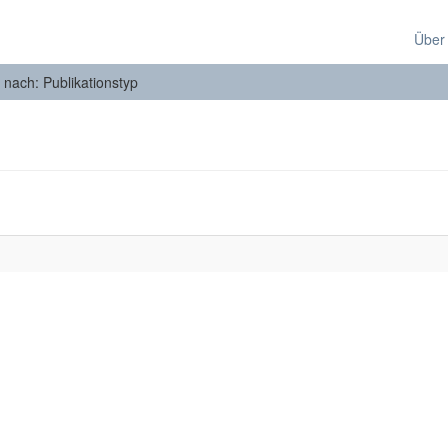
Über
n nach: Publikationstyp