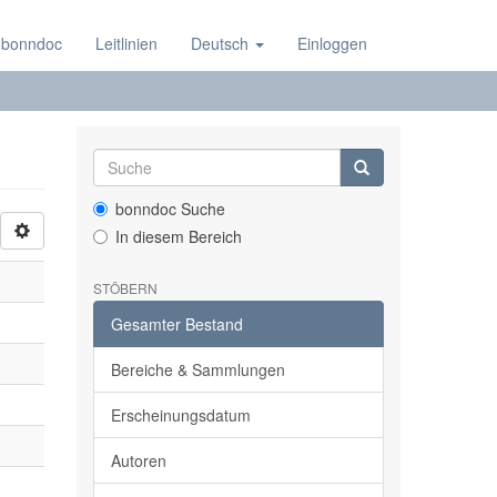
 bonndoc
Leitlinien
Deutsch
Einloggen
bonndoc Suche
In diesem Bereich
STÖBERN
Gesamter Bestand
Bereiche & Sammlungen
Erscheinungsdatum
Autoren