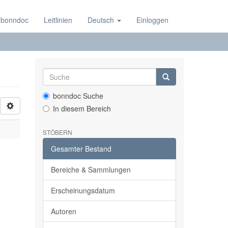
 bonndoc
Leitlinien
Deutsch
Einloggen
bonndoc Suche
In diesem Bereich
STÖBERN
Gesamter Bestand
Bereiche & Sammlungen
Erscheinungsdatum
Autoren