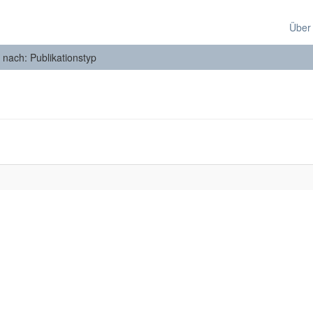
Über
n nach: Publikationstyp