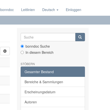
 bonndoc
Leitlinien
Deutsch
Einloggen
bonndoc Suche
In diesem Bereich
STÖBERN
Gesamter Bestand
Bereiche & Sammlungen
Erscheinungsdatum
Autoren