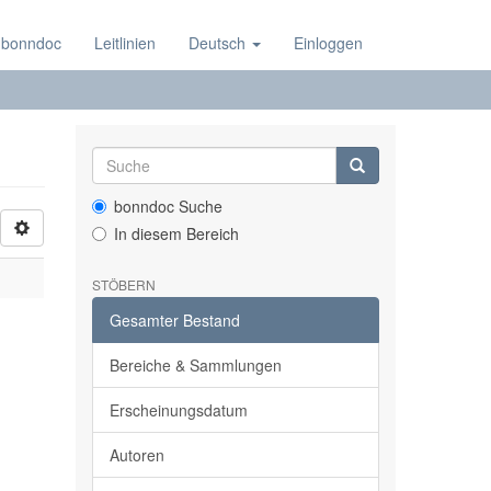
 bonndoc
Leitlinien
Deutsch
Einloggen
bonndoc Suche
In diesem Bereich
STÖBERN
Gesamter Bestand
Bereiche & Sammlungen
Erscheinungsdatum
Autoren