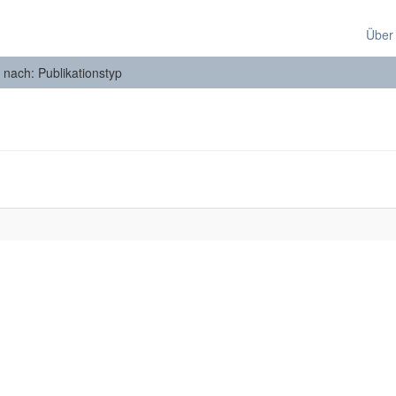
Über
n nach: Publikationstyp