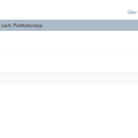
Über
n nach: Publikationstyp