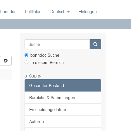
 bonndoc
Leitlinien
Deutsch
Einloggen
bonndoc Suche
In diesem Bereich
STÖBERN
Gesamter Bestand
Bereiche & Sammlungen
Erscheinungsdatum
Autoren