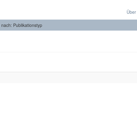
Über
n nach: Publikationstyp