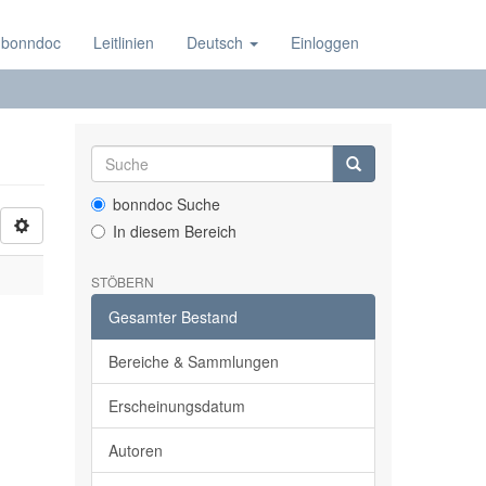
 bonndoc
Leitlinien
Deutsch
Einloggen
bonndoc Suche
In diesem Bereich
STÖBERN
Gesamter Bestand
Bereiche & Sammlungen
Erscheinungsdatum
Autoren