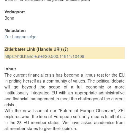
Verlagsort
Bonn
Metadaten
Zur Langanzeige
Zitierbarer Link (Handle URI)
https://hdl.handle.net/20.500.11811/10409
Inhalt
The current financial crisis has become a litmus test for the EU
in priding herself as a community of values. The political debate
will go beyond the scope of a full economic or more
institutionally integrated EU with an appropriate administrative
and financial management to meet the challenges of the current
crisis.
With the new issue of our ”Future of Europe Observer“, ZEI
explores what the idea of European solidarity means to all of us
in the 28 EU member states. We have asked academics from
all member states to give their opinion.