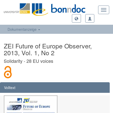
Toggl
navig
Dokumentanzeige
ZEI Future of Europe Observer,
2013, Vol. 1, No 2
Solidarity - 28 EU voices
Volltext