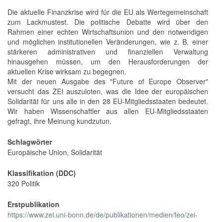
Die aktuelle Finanzkrise wird für die EU als Wertegemeinschaft
zum Lackmustest. Die politische Debatte wird über den
Rahmen einer echten Wirtschaftsunion und den notwendigen
und möglichen institutionellen Veränderungen, wie z. B. einer
stärkeren administrativen und finanziellen Verwaltung
hinausgehen müssen, um den Herausforderungen der
aktuellen Krise wirksam zu begegnen.
Mit der neuen Ausgabe des "Future of Europe Observer"
versucht das ZEI auszuloten, was die Idee der europäischen
Solidarität für uns alle in den 28 EU-Mitgliedsstaaten bedeutet.
Wir haben Wissenschaftler aus allen EU-Mitgliedsstaaten
gefragt, ihre Meinung kundzutun.
Schlagwörter
Europäische Union, Solidarität
Klassifikation (DDC)
320 Politik
Erstpublikation
https://www.zei.uni-bonn.de/de/publikationen/medien/feo/zei-