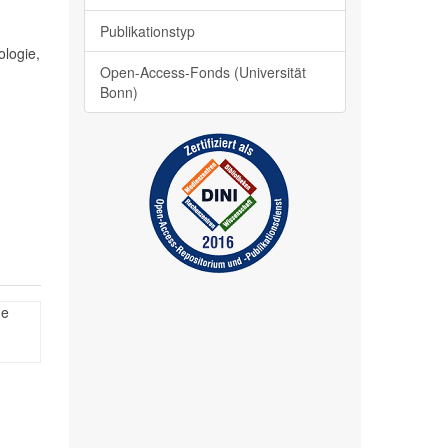
Publikationstyp
ologie,
Open-Access-Fonds (Universität
Bonn)
he