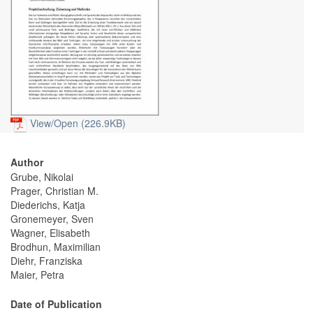
View/
Open (226.9KB)
Author
Grube, Nikolai
Prager, Christian M.
Diederichs, Katja
Gronemeyer, Sven
Wagner, Elisabeth
Brodhun, Maximilian
Diehr, Franziska
Maier, Petra
Date of Publication