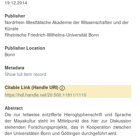
19.12.2014
Publisher
Nordrhein-Westfälische Akademie der Wissenschaften und der
Künste
Rheinische Friedrich-Wilhelms-Universität Bonn
Publisher Location
Bonn
Metadata
Show full item record
Citable Link (Handle URI)
https://hdl.handle.net/20.500.11811/1110
Abstract
Die nur teilweise entzifferte Hieroglyphenschrift und Sprache
der Mayakultur steht im Mittelpunkt des hier zur Diskussion
stehenden Forschungsprojekts, das in Kooperation zwischen
den Universitäten Bonn und Göttingen durchgeführt wird.