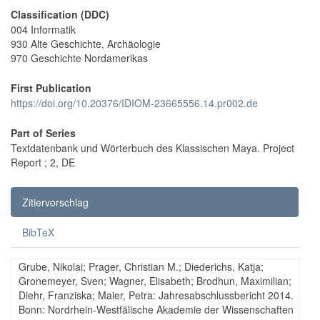
Classification (DDC)
004 Informatik
930 Alte Geschichte, Archäologie
970 Geschichte Nordamerikas
First Publication
https://doi.org/10.20376/IDIOM-23665556.14.pr002.de
Part of Series
Textdatenbank und Wörterbuch des Klassischen Maya. Project
Report ; 2, DE
Zitiervorschlag
BibTeX
Grube, Nikolai; Prager, Christian M.; Diederichs, Katja;
Gronemeyer, Sven; Wagner, Elisabeth; Brodhun, Maximilian;
Diehr, Franziska; Maier, Petra: Jahresabschlussbericht 2014.
Bonn: Nordrhein-Westfälische Akademie der Wissenschaften