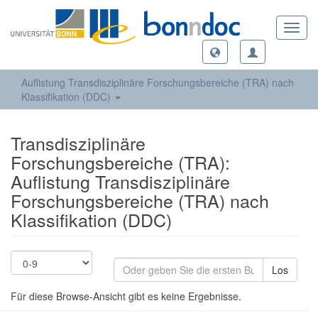
Toggl
navig
Auflistung Transdisziplinäre Forschungsbereiche (TRA) nach
Klassifikation (DDC)
Transdisziplinäre
Forschungsbereiche (TRA):
Auflistung Transdisziplinäre
Forschungsbereiche (TRA) nach
Klassifikation (DDC)
Los
Für diese Browse-Ansicht gibt es keine Ergebnisse.