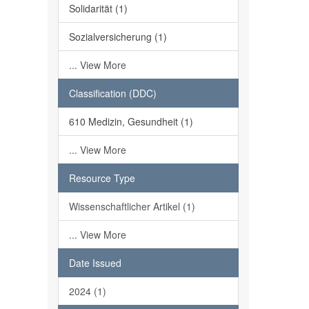
Solidarität (1)
Sozialversicherung (1)
... View More
Classification (DDC)
610 Medizin, Gesundheit (1)
... View More
Resource Type
Wissenschaftlicher Artikel (1)
... View More
Date Issued
2024 (1)