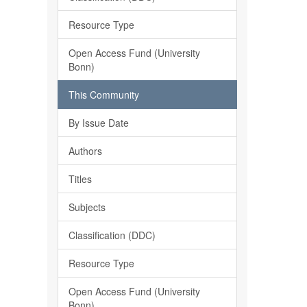
Resource Type
Open Access Fund (University
Bonn)
This Community
By Issue Date
Authors
Titles
Subjects
Classification (DDC)
Resource Type
Open Access Fund (University
Bonn)