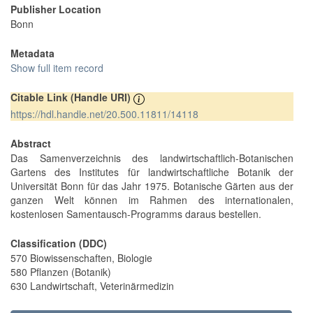
Publisher Location
Bonn
Metadata
Show full item record
Citable Link (Handle URI)
https://hdl.handle.net/20.500.11811/14118
Abstract
Das Samenverzeichnis des landwirtschaftlich-Botanischen
Gartens des Institutes für landwirtschaftliche Botanik der
Universität Bonn für das Jahr 1975. Botanische Gärten aus der
ganzen Welt können im Rahmen des internationalen,
kostenlosen Samentausch-Programms daraus bestellen.
Classification (DDC)
570 Biowissenschaften, Biologie
580 Pflanzen (Botanik)
630 Landwirtschaft, Veterinärmedizin