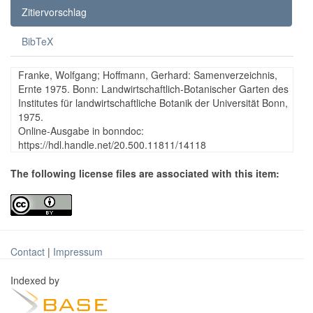
Zitiervorschlag
BibTeX
Franke, Wolfgang; Hoffmann, Gerhard: Samenverzeichnis,
Ernte 1975. Bonn: Landwirtschaftlich-Botanischer Garten des
Institutes für landwirtschaftliche Botanik der Universität Bonn,
1975.
Online-Ausgabe in bonndoc:
https://hdl.handle.net/20.500.11811/14118
The following license files are associated with this item:
Contact
|
Impressum
Indexed by