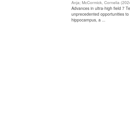
Anja
;
McCormick, Cornelia
(
202
Advances in ultra-high field 7 
unprecedented opportunities to
hippocampus, a ...