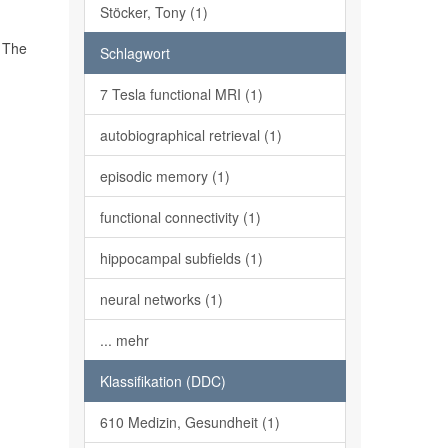
Stöcker, Tony (1)
. The
Schlagwort
7 Tesla functional MRI (1)
autobiographical retrieval (1)
episodic memory (1)
functional connectivity (1)
hippocampal subfields (1)
neural networks (1)
... mehr
Klassifikation (DDC)
610 Medizin, Gesundheit (1)