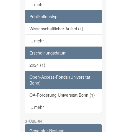
... mehr
Publikationstyp
Wissenschaftlicher Artikel (1)
... mehr
Erscheinungsdatum
2024 (1)
Open-Access-Fonds (Universität
Bonn)
OA-Förderung Universität Bonn (1)
... mehr
STÖBERN
Gesamter Bestand