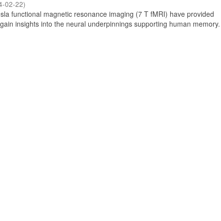
4-02-22
)
Tesla functional magnetic resonance imaging (7 T fMRI) have provided
 gain insights into the neural underpinnings supporting human memory