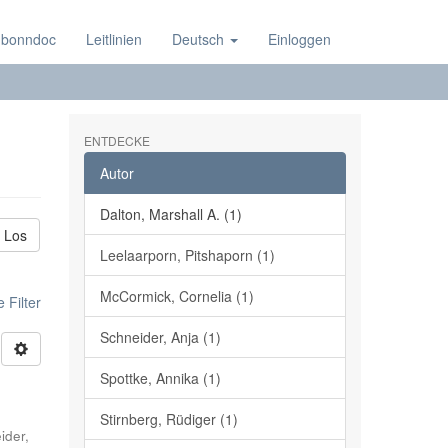
 bonndoc
Leitlinien
Deutsch
Einloggen
ENTDECKE
Autor
Dalton, Marshall A. (1)
Los
Leelaarporn, Pitshaporn (1)
McCormick, Cornelia (1)
 Filter
Schneider, Anja (1)
Spottke, Annika (1)
Stirnberg, Rüdiger (1)
ider,