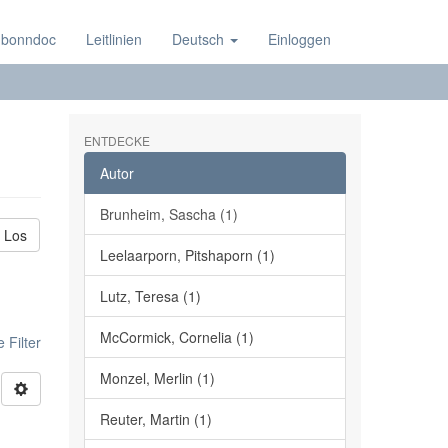
 bonndoc
Leitlinien
Deutsch
Einloggen
ENTDECKE
Autor
Brunheim, Sascha (1)
Los
Leelaarporn, Pitshaporn (1)
Lutz, Teresa (1)
McCormick, Cornelia (1)
 Filter
Monzel, Merlin (1)
Reuter, Martin (1)