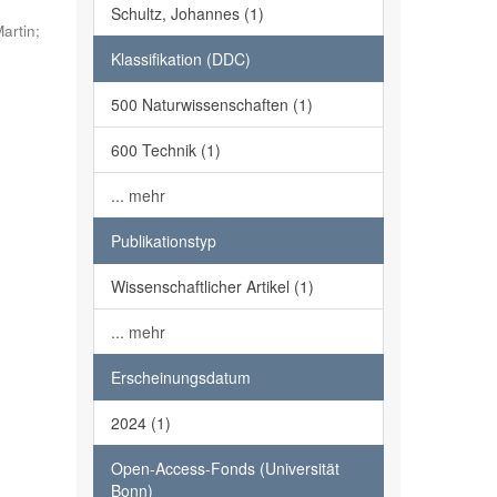
Schultz, Johannes (1)
Martin
;
Klassifikation (DDC)
500 Naturwissenschaften (1)
600 Technik (1)
... mehr
Publikationstyp
Wissenschaftlicher Artikel (1)
... mehr
Erscheinungsdatum
2024 (1)
Open-Access-Fonds (Universität
Bonn)