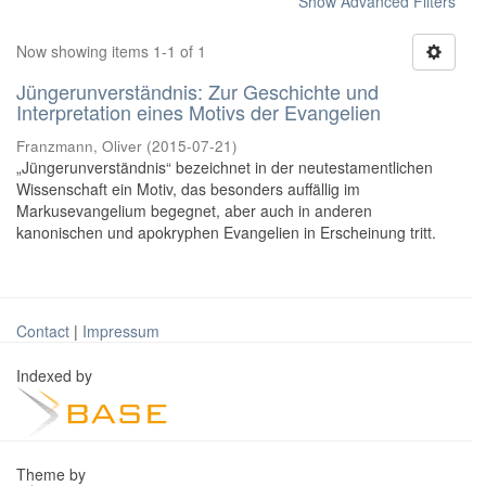
Show Advanced Filters
Now showing items 1-1 of 1
Jüngerunverständnis: Zur Geschichte und
Interpretation eines Motivs der Evangelien
Franzmann, Oliver
(
2015-07-21
)
„Jüngerunverständnis“ bezeichnet in der neutestamentlichen
Wissenschaft ein Motiv, das besonders auffällig im
Markusevangelium begegnet, aber auch in anderen
kanonischen und apokryphen Evangelien in Erscheinung tritt.
Contact
|
Impressum
Indexed by
Theme by