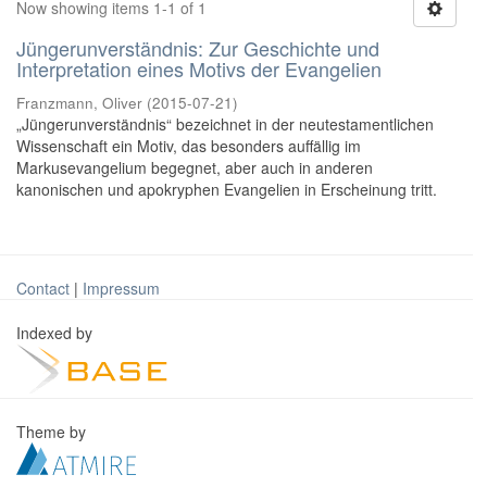
Now showing items 1-1 of 1
Jüngerunverständnis: Zur Geschichte und
Interpretation eines Motivs der Evangelien
Franzmann, Oliver
(
2015-07-21
)
„Jüngerunverständnis“ bezeichnet in der neutestamentlichen
Wissenschaft ein Motiv, das besonders auffällig im
Markusevangelium begegnet, aber auch in anderen
kanonischen und apokryphen Evangelien in Erscheinung tritt.
Contact
|
Impressum
Indexed by
Theme by