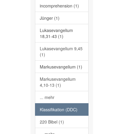
incomprehension (1)
Jünger (1)
Lukasevangelium
18,31-43 (1)
Lukasevangelium 9,45
(1)
Markusevangelium (1)
Markusevangelium
4,10-13 (1)
... mehr
Klassifikation (DDC)
220 Bibel (1)