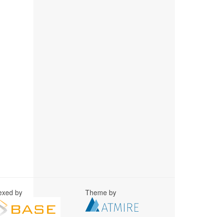
exed by
Theme by