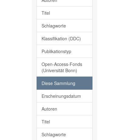
Autoren
Titel
Schlagworte
Klassifikation (DDC)
Publikationstyp
Open-Access-Fonds
(Universität Bonn)
Diese Sammlung
Erscheinungsdatum
Autoren
Titel
Schlagworte