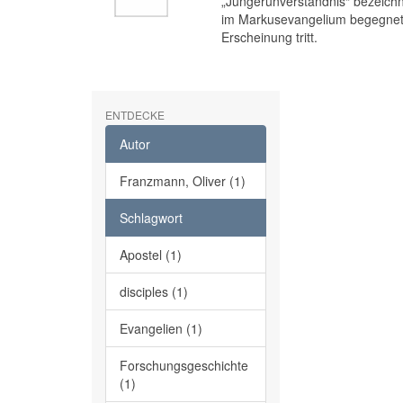
„Jüngerunverständnis“ bezeichne
im Markusevangelium begegnet,
Erscheinung tritt.
ENTDECKE
Autor
Franzmann, Oliver (1)
Schlagwort
Apostel (1)
disciples (1)
Evangelien (1)
Forschungsgeschichte
(1)