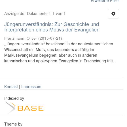
Erweiterte Filter
Anzeige der Dokumente 1-1 von 1
Jüngerunverständnis: Zur Geschichte und
Interpretation eines Motivs der Evangelien
Franzmann, Oliver
(
2015-07-21
)
„Jüngerunverständnis“ bezeichnet in der neutestamentlichen
Wissenschaft ein Motiv, das besonders auffällig im
Markusevangelium begegnet, aber auch in anderen
kanonischen und apokryphen Evangelien in Erscheinung tritt.
Kontakt
|
Impressum
Indexed by
Theme by