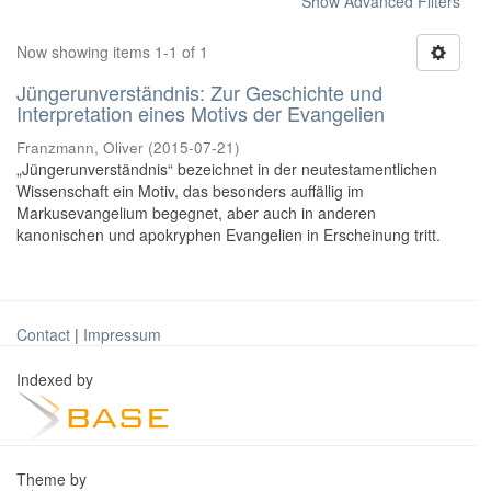
Show Advanced Filters
Now showing items 1-1 of 1
Jüngerunverständnis: Zur Geschichte und
Interpretation eines Motivs der Evangelien
Franzmann, Oliver
(
2015-07-21
)
„Jüngerunverständnis“ bezeichnet in der neutestamentlichen
Wissenschaft ein Motiv, das besonders auffällig im
Markusevangelium begegnet, aber auch in anderen
kanonischen und apokryphen Evangelien in Erscheinung tritt.
Contact
|
Impressum
Indexed by
Theme by