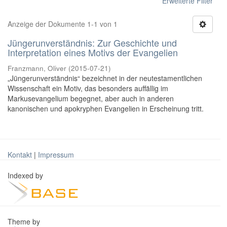
Erweiterte Filter
Anzeige der Dokumente 1-1 von 1
Jüngerunverständnis: Zur Geschichte und
Interpretation eines Motivs der Evangelien
Franzmann, Oliver
(
2015-07-21
)
„Jüngerunverständnis“ bezeichnet in der neutestamentlichen
Wissenschaft ein Motiv, das besonders auffällig im
Markusevangelium begegnet, aber auch in anderen
kanonischen und apokryphen Evangelien in Erscheinung tritt.
Kontakt
|
Impressum
Indexed by
Theme by