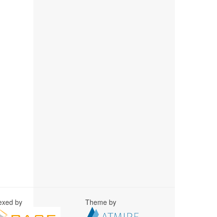
exed by
Theme by