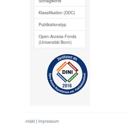
Schlagworte
Klassifikation (DDC)
Publikationstyp
Open-Access-Fonds
(Universität Bonn)
Kontakt
|
Impressum