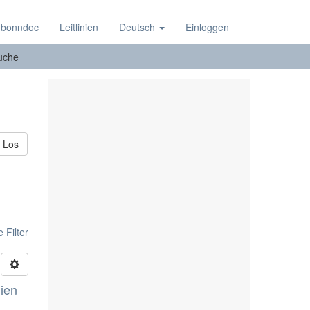
 bonndoc
Leitlinien
Deutsch
Einloggen
uche
Los
 Filter
lien