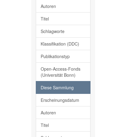
Autoren
Titel
Schlagworte
Klassifikation (DDC)
Publikationstyp
Open-Access-Fonds
(Universität Bonn)
Diese Sammlung
Erscheinungsdatum
Autoren
Titel