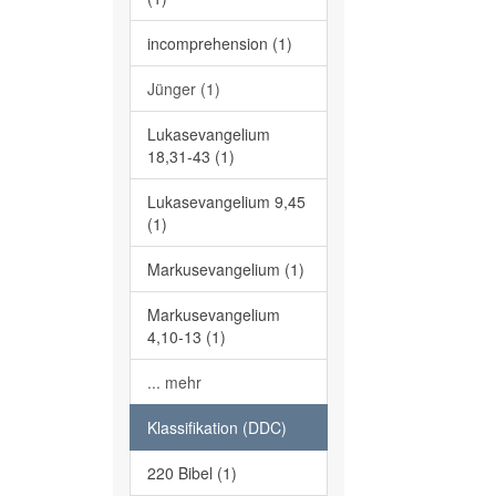
incomprehension (1)
Jünger (1)
Lukasevangelium
18,31-43 (1)
Lukasevangelium 9,45
(1)
Markusevangelium (1)
Markusevangelium
4,10-13 (1)
... mehr
Klassifikation (DDC)
220 Bibel (1)