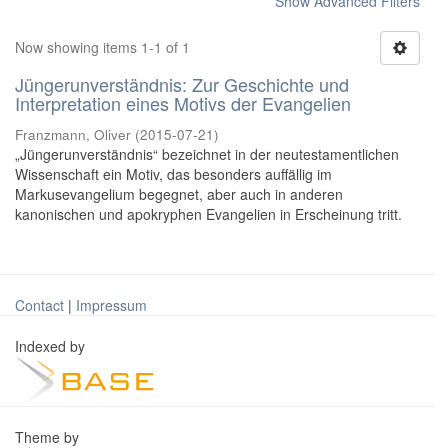
Show Advanced Filters
Now showing items 1-1 of 1
Jüngerunverständnis: Zur Geschichte und
Interpretation eines Motivs der Evangelien
Franzmann, Oliver
(
2015-07-21
)
„Jüngerunverständnis“ bezeichnet in der neutestamentlichen
Wissenschaft ein Motiv, das besonders auffällig im
Markusevangelium begegnet, aber auch in anderen
kanonischen und apokryphen Evangelien in Erscheinung tritt.
Contact
|
Impressum
Indexed by
Theme by