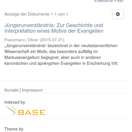
Erweiterte Filter
Anzeige der Dokumente 1-1 von 1
Jüngerunverständnis: Zur Geschichte und
Interpretation eines Motivs der Evangelien
Franzmann, Oliver
(
2015-07-21
)
„Jüngerunverständnis“ bezeichnet in der neutestamentlichen
Wissenschaft ein Motiv, das besonders auffällig im
Markusevangelium begegnet, aber auch in anderen
kanonischen und apokryphen Evangelien in Erscheinung tritt.
Kontakt
|
Impressum
Indexed by
Theme by