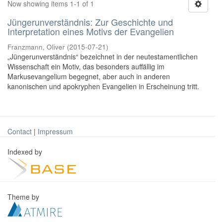
Now showing items 1-1 of 1
Jüngerunverständnis: Zur Geschichte und
Interpretation eines Motivs der Evangelien
Franzmann, Oliver
(
2015-07-21
)
„Jüngerunverständnis“ bezeichnet in der neutestamentlichen
Wissenschaft ein Motiv, das besonders auffällig im
Markusevangelium begegnet, aber auch in anderen
kanonischen und apokryphen Evangelien in Erscheinung tritt.
Contact
|
Impressum
Indexed by
Theme by