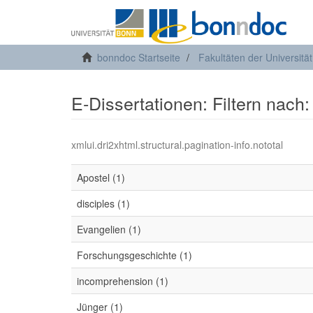
bonndoc Startseite
Fakultäten der Universitä
E-Dissertationen: Filtern nach
xmlui.dri2xhtml.structural.pagination-info.nototal
Apostel (1)
disciples (1)
Evangelien (1)
Forschungsgeschichte (1)
incomprehension (1)
Jünger (1)