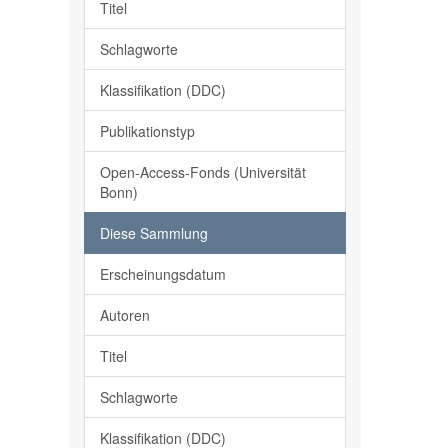
Titel
Schlagworte
Klassifikation (DDC)
Publikationstyp
Open-Access-Fonds (Universität
Bonn)
Diese Sammlung
Erscheinungsdatum
Autoren
Titel
Schlagworte
Klassifikation (DDC)