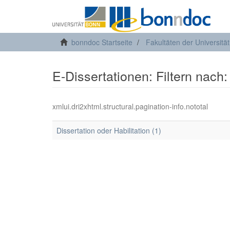
bonndoc Startseite
Fakultäten der Universitä
E-Dissertationen: Filtern nach:
xmlui.dri2xhtml.structural.pagination-info.nototal
Dissertation oder Habilitation (1)