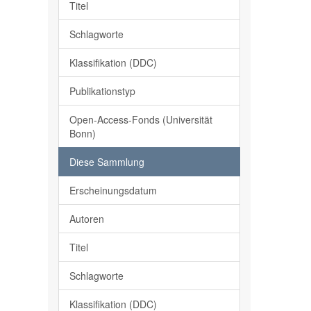
Titel
Schlagworte
Klassifikation (DDC)
Publikationstyp
Open-Access-Fonds (Universität
Bonn)
Diese Sammlung
Erscheinungsdatum
Autoren
Titel
Schlagworte
Klassifikation (DDC)