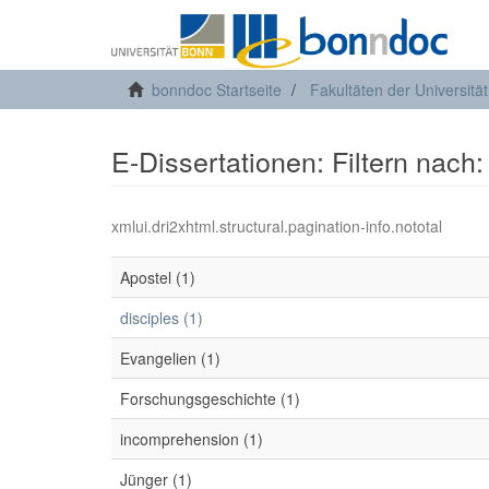
bonndoc Startseite
Fakultäten der Universitä
E-Dissertationen: Filtern nach
xmlui.dri2xhtml.structural.pagination-info.nototal
Apostel (1)
disciples (1)
Evangelien (1)
Forschungsgeschichte (1)
incomprehension (1)
Jünger (1)