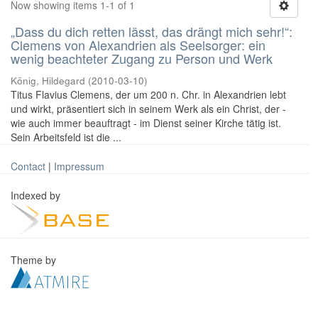
Now showing items 1-1 of 1
„Dass du dich retten lässt, das drängt mich sehr!“:
Clemens von Alexandrien als Seelsorger: ein
wenig beachteter Zugang zu Person und Werk
König, Hildegard
(
2010-03-10
)
Titus Flavius Clemens, der um 200 n. Chr. in Alexandrien lebt
und wirkt, präsentiert sich in seinem Werk als ein Christ, der -
wie auch immer beauftragt - im Dienst seiner Kirche tätig ist.
Sein Arbeitsfeld ist die ...
Contact
|
Impressum
Indexed by
Theme by