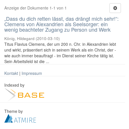
Anzeige der Dokumente 1-1 von 1
„Dass du dich retten lässt, das drängt mich sehr!“:
Clemens von Alexandrien als Seelsorger: ein
wenig beachteter Zugang zu Person und Werk
König, Hildegard
(
2010-03-10
)
Titus Flavius Clemens, der um 200 n. Chr. in Alexandrien lebt
und wirkt, präsentiert sich in seinem Werk als ein Christ, der -
wie auch immer beauftragt - im Dienst seiner Kirche tätig ist.
Sein Arbeitsfeld ist die ...
Kontakt
|
Impressum
Indexed by
Theme by