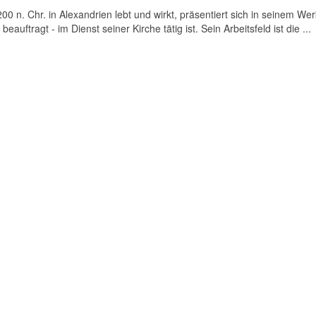
0 n. Chr. in Alexandrien lebt und wirkt, präsentiert sich in seinem Wer
eauftragt - im Dienst seiner Kirche tätig ist. Sein Arbeitsfeld ist die ...