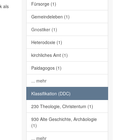
Fürsorge (1)
k als
Gemeindeleben (1)
Gnostiker (1)
Heterodoxie (1)
kirchliches Amt (1)
Paidagogos (1)
... mehr
Klassifikation (DDC)
230 Theologie, Christentum (1)
930 Alte Geschichte, Archäologie
(1)
... mehr