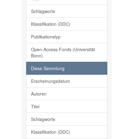
Schlagworte
Klassifikation (DDC)
Publikationstyp
Open-Access-Fonds (Universität
Bonn)
Diese Sammlung
Erscheinungsdatum
Autoren
Titel
Schlagworte
Klassifikation (DDC)