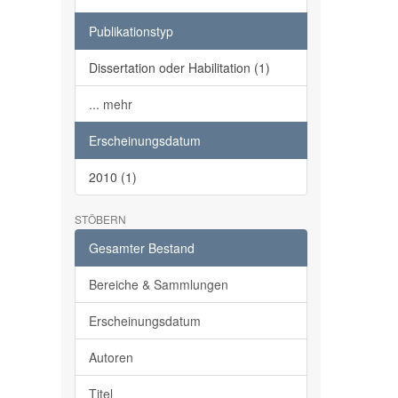
Publikationstyp
Dissertation oder Habilitation (1)
... mehr
Erscheinungsdatum
2010 (1)
STÖBERN
Gesamter Bestand
Bereiche & Sammlungen
Erscheinungsdatum
Autoren
Titel