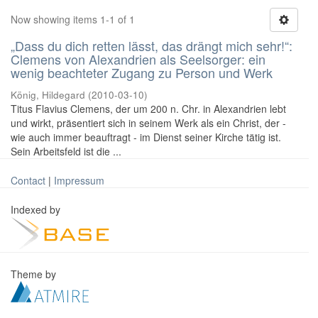
Now showing items 1-1 of 1
„Dass du dich retten lässt, das drängt mich sehr!“:
Clemens von Alexandrien als Seelsorger: ein
wenig beachteter Zugang zu Person und Werk
König, Hildegard
(
2010-03-10
)
Titus Flavius Clemens, der um 200 n. Chr. in Alexandrien lebt
und wirkt, präsentiert sich in seinem Werk als ein Christ, der -
wie auch immer beauftragt - im Dienst seiner Kirche tätig ist.
Sein Arbeitsfeld ist die ...
Contact
|
Impressum
Indexed by
Theme by