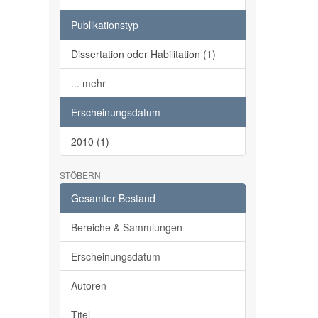
Publikationstyp
Dissertation oder Habilitation (1)
... mehr
Erscheinungsdatum
2010 (1)
STÖBERN
Gesamter Bestand
Bereiche & Sammlungen
Erscheinungsdatum
Autoren
Titel