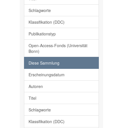
Schlagworte
Klassifikation (DDC)
Publikationstyp
Open-Access-Fonds (Universität
Bonn)
Diese Sammlung
Erscheinungsdatum
Autoren
Titel
Schlagworte
Klassifikation (DDC)