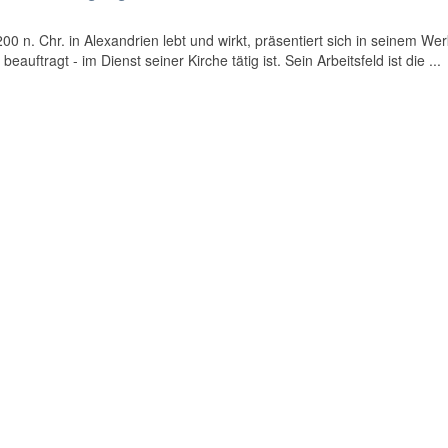
0 n. Chr. in Alexandrien lebt und wirkt, präsentiert sich in seinem Wer
eauftragt - im Dienst seiner Kirche tätig ist. Sein Arbeitsfeld ist die ...