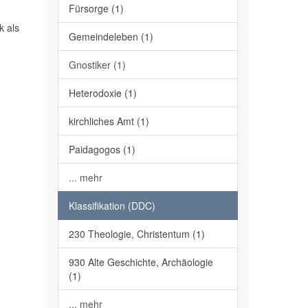
Fürsorge (1)
k als
Gemeindeleben (1)
Gnostiker (1)
Heterodoxie (1)
kirchliches Amt (1)
Paidagogos (1)
... mehr
Klassifikation (DDC)
230 Theologie, Christentum (1)
930 Alte Geschichte, Archäologie
(1)
... mehr