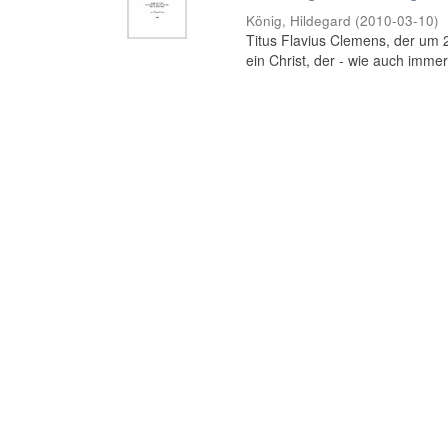
König, Hildegard
(
2010-03-10
)
Titus Flavius Clemens, der um 20
ein Christ, der - wie auch immer b