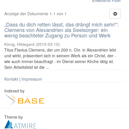
Erweiterte Filter
Anzeige der Dokumente 1-1 von 1
„Dass du dich retten lässt, das drängt mich sehr!“:
Clemens von Alexandrien als Seelsorger: ein
wenig beachteter Zugang zu Person und Werk
König, Hildegard
(
2010-03-10
)
Titus Flavius Clemens, der um 200 n. Chr. in Alexandrien lebt
und wirkt, präsentiert sich in seinem Werk als ein Christ, der -
wie auch immer beauftragt - im Dienst seiner Kirche tätig ist.
Sein Arbeitsfeld ist die ...
Kontakt
|
Impressum
Indexed by
Theme by