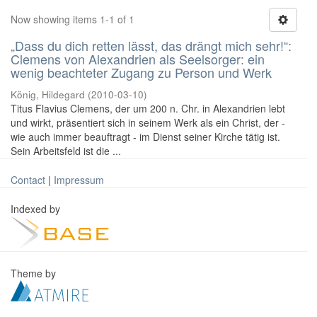
Now showing items 1-1 of 1
„Dass du dich retten lässt, das drängt mich sehr!“:
Clemens von Alexandrien als Seelsorger: ein
wenig beachteter Zugang zu Person und Werk
König, Hildegard
(
2010-03-10
)
Titus Flavius Clemens, der um 200 n. Chr. in Alexandrien lebt
und wirkt, präsentiert sich in seinem Werk als ein Christ, der -
wie auch immer beauftragt - im Dienst seiner Kirche tätig ist.
Sein Arbeitsfeld ist die ...
Contact
|
Impressum
Indexed by
Theme by