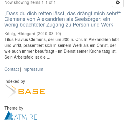
Now showing items 1-1 of 1
„Dass du dich retten lässt, das drängt mich sehr!“:
Clemens von Alexandrien als Seelsorger: ein
wenig beachteter Zugang zu Person und Werk
König, Hildegard
(
2010-03-10
)
Titus Flavius Clemens, der um 200 n. Chr. in Alexandrien lebt
und wirkt, präsentiert sich in seinem Werk als ein Christ, der -
wie auch immer beauftragt - im Dienst seiner Kirche tätig ist.
Sein Arbeitsfeld ist die ...
Contact
|
Impressum
Indexed by
Theme by