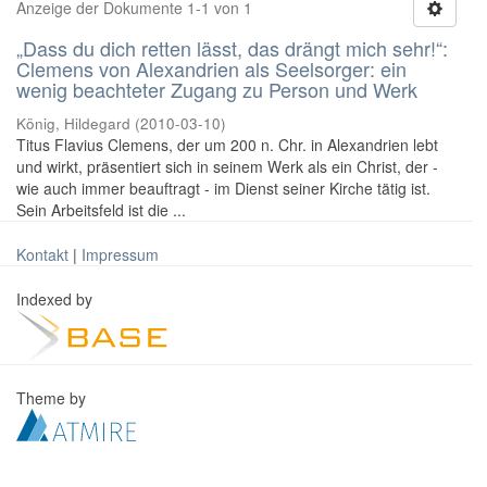
Anzeige der Dokumente 1-1 von 1
„Dass du dich retten lässt, das drängt mich sehr!“:
Clemens von Alexandrien als Seelsorger: ein
wenig beachteter Zugang zu Person und Werk
König, Hildegard
(
2010-03-10
)
Titus Flavius Clemens, der um 200 n. Chr. in Alexandrien lebt
und wirkt, präsentiert sich in seinem Werk als ein Christ, der -
wie auch immer beauftragt - im Dienst seiner Kirche tätig ist.
Sein Arbeitsfeld ist die ...
Kontakt
|
Impressum
Indexed by
Theme by