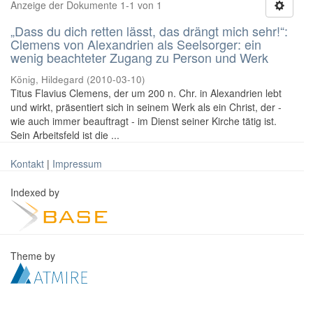
Anzeige der Dokumente 1-1 von 1
„Dass du dich retten lässt, das drängt mich sehr!“:
Clemens von Alexandrien als Seelsorger: ein
wenig beachteter Zugang zu Person und Werk
König, Hildegard
(
2010-03-10
)
Titus Flavius Clemens, der um 200 n. Chr. in Alexandrien lebt
und wirkt, präsentiert sich in seinem Werk als ein Christ, der -
wie auch immer beauftragt - im Dienst seiner Kirche tätig ist.
Sein Arbeitsfeld ist die ...
Kontakt
|
Impressum
Indexed by
Theme by